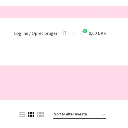
0
Log ind / Opret bruger
0,00
DKK