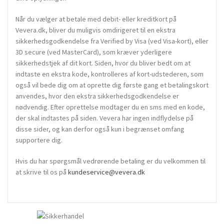
Når du vælger at betale med debit- eller kreditkort på
Vevera.dk, bliver du muligvis omdirigeret til en ekstra
sikkerhedsgodkendelse fra Verified by Visa (ved Visa-kort), eller
3D secure (ved MasterCard), som kræver yderligere
sikkerhedstjek af dit kort. Siden, hvor du bliver bedt om at
indtaste en ekstra kode, kontrolleres af kort-udstederen, som
også vil bede dig om at oprette dig første gang et betalingskort
anvendes, hvor den ekstra sikkerhedsgodkendelse er
nødvendig. Efter oprettelse modtager du en sms med en kode,
der skal indtastes på siden. Vevera har ingen indflydelse på
disse sider, og kan derfor også kun i begrænset omfang
supportere dig.
Hvis du har spørgsmål vedrørende betaling er du velkommen til
at skrive til os på
kundeservice@vevera.dk