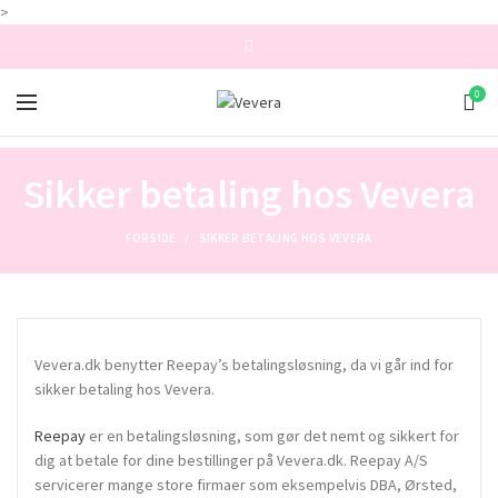
>
0
Sikker betaling hos Vevera
FORSIDE
SIKKER BETALING HOS VEVERA
Vevera.dk benytter Reepay’s betalingsløsning, da vi går ind for
sikker betaling hos Vevera.
Reepay
er en betalingsløsning, som gør det nemt og sikkert for
dig at betale for dine bestillinger på Vevera.dk. Reepay A/S
servicerer mange store firmaer som eksempelvis DBA, Ørsted,